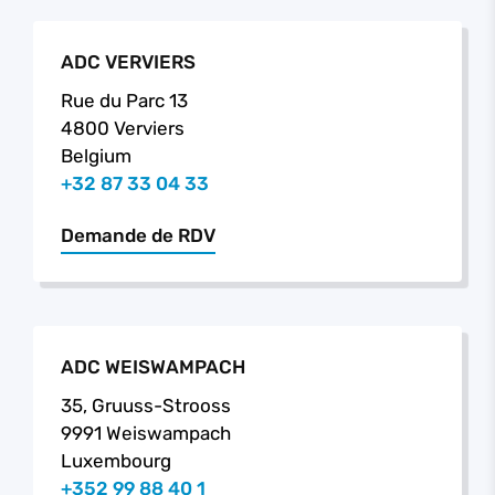
ADC VERVIERS
Rue du Parc 13
4800 Verviers
Belgium
+32 87 33 04 33
Demande de RDV
ADC WEISWAMPACH
35, Gruuss-Strooss
9991 Weiswampach
Luxembourg
+352 99 88 40 1