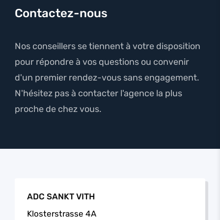
Contactez-nous
Nos conseillers se tiennent à votre disposition
pour répondre à vos questions ou convenir
d'un premier rendez-vous sans engagement.
N'hésitez pas à contacter l'agence la plus
proche de chez vous.
ADC SANKT VITH
Klosterstrasse 4A