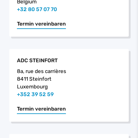
Belgium
+32 80 57 07 70
Termin vereinbaren
ADC STEINFORT
8a, rue des carrières
8411 Steinfort
Luxembourg
+352 39 52 59
Termin vereinbaren