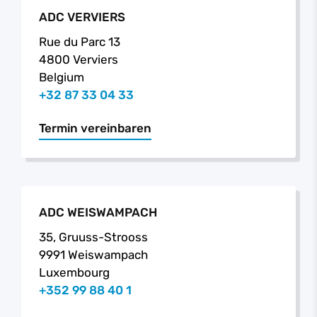
ADC VERVIERS
Rue du Parc 13
4800 Verviers
Belgium
+32 87 33 04 33
Termin vereinbaren
ADC WEISWAMPACH
35, Gruuss-Strooss
9991 Weiswampach
Luxembourg
+352 99 88 40 1